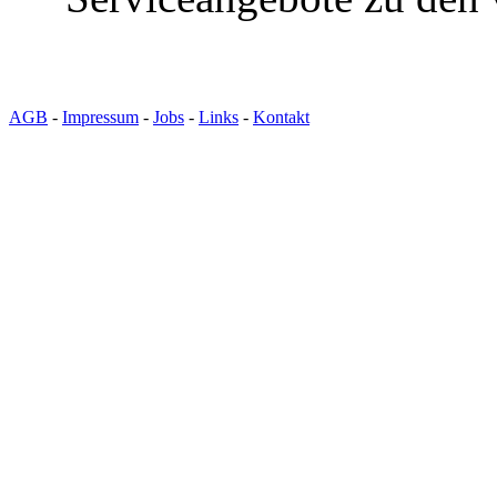
AGB
-
Impressum
-
Jobs
-
Links
-
Kontakt