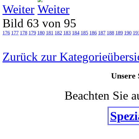
Weiter
Bild 63 von 95
176
177
178
179
180
181
182
183
184
185
186
187
188
189
190
19
Zurück zur Kategorieübersi
Unsere 
Beachten Sie a
Spezi