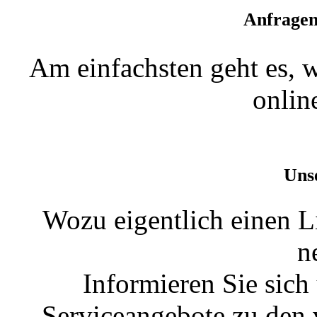
Anfragen
Am einfachsten geht es, 
onlin
Uns
Wozu eigentlich einen L
n
Informieren Sie sich
Serviceangebote zu den 