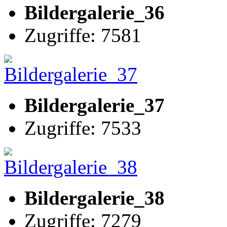
Bildergalerie_36
Zugriffe: 7581
Bildergalerie_37
Zugriffe: 7533
Bildergalerie_38
Zugriffe: 7279