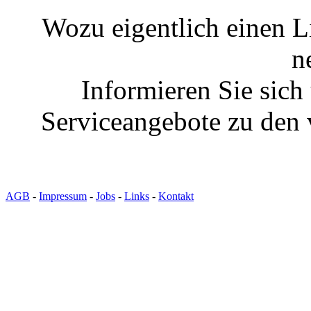
Wozu eigentlich einen L
n
Informieren Sie sich
Serviceangebote zu den 
AGB
-
Impressum
-
Jobs
-
Links
-
Kontakt